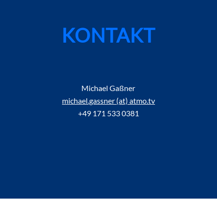
KONTAKT
Michael Gaßner
michael.gassner (at) atmo.tv
+49 171 533 0381