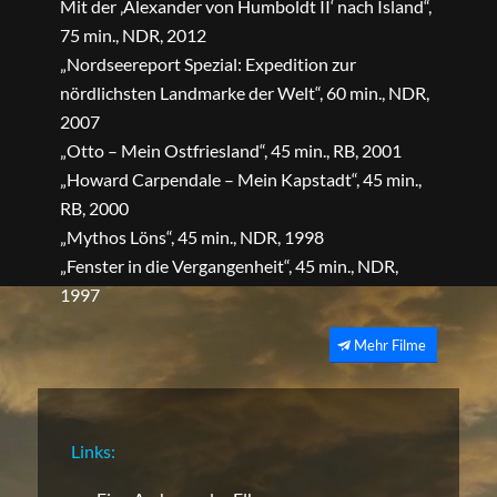
Mit der ‚Alexander von Humboldt II‘ nach Island“,
75 min., NDR, 2012
„Nordseereport Spezial: Expedition zur
nördlichsten Landmarke der Welt“, 60 min., NDR,
2007
„Otto – Mein Ostfriesland“, 45 min., RB, 2001
„Howard Carpendale – Mein Kapstadt“, 45 min.,
RB, 2000
„Mythos Löns“, 45 min., NDR, 1998
„Fenster in die Vergangenheit“, 45 min., NDR,
1997
Mehr Filme
Links: